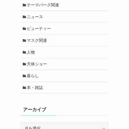
テーマパーク関連
ニュース
ビューティー
マスク関連
人物
天体ショー
暮らし
本・雑誌
アーカイブ
ア