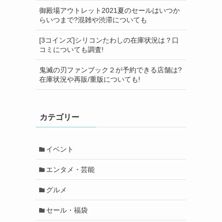
御殿場アウトレット2021夏のセールはいつか
らいつまで?混雑や渋滞についても
[3コインズ]シリコンたわしの在庫状況は？口
コミについても調査!
鬼滅の刃ファンブック２が予約できる店舗は?
在庫状況や再販/重版についても!
カテゴリー
イベント
エンタメ・芸能
グルメ
セール・福袋